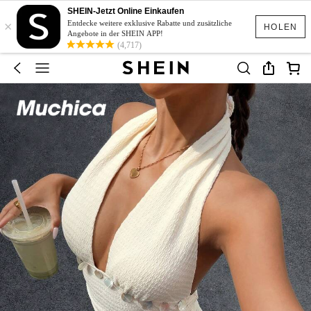
SHEIN-Jetzt Online Einkaufen
×
Entdecke weitere exklusive Rabatte und zusätzliche
HOLEN
Angebote in der SHEIN APP!
(4,717)