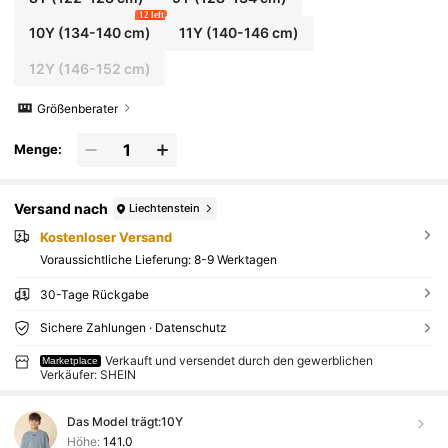
12 left
10Y
(134-140 cm)
11Y
(140-146 cm)
12Y
(146-152 cm)
Größenberater
Menge:
Versand nach
Liechtenstein
Kostenloser Versand
Voraussichtliche Lieferung:
8-9 Werktagen
30-Tage Rückgabe
Sichere Zahlungen · Datenschutz
Verkauft und versendet durch den gewerblichen
Marketplace
Verkäufer: SHEIN
Das Model trägt:
10Y
Höhe:
141.0