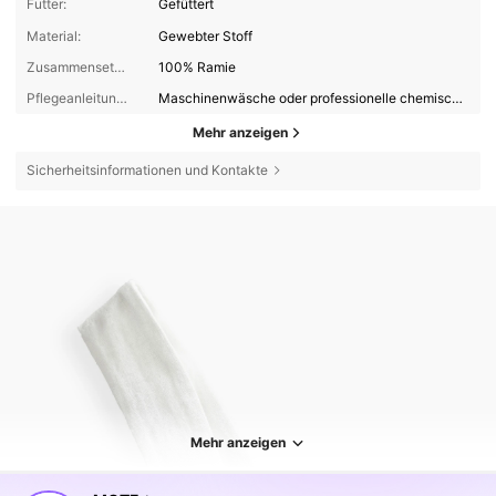
Futter:
Gefüttert
Material:
Gewebter Stoff
Zusammensetzung:
100% Ramie
Pflegeanleitungen:
Maschinenwäsche oder professionelle chemische Reinigung
Mehr anzeigen
Sicherheitsinformationen und Kontakte
Mehr anzeigen
4.5M Follower
4,85