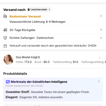
Versand nach
Liechtenstein
Kostenloser Versand
Voraussichtliche Lieferung:
8-9 Werktagen
30-Tage Rückgabe
Sichere Zahlungen · Datenschutz
Verkauft und versendet durch den gewerblichen Verkäufer: SHEIN
Das Model trägt:
S
Höhe:
172.0
Brust :
80.0
Taillenumfang:
61.0
Hüftungsumfang:
Produktdetails
Merkmale der künstlichen Intelligenz
Erstellt basierend auf den Details
Gewebter Stoff:
Gewebte Textur mit einem gepflegten Finish.
Elegant:
Eleganter Stil, mühelos souverän.