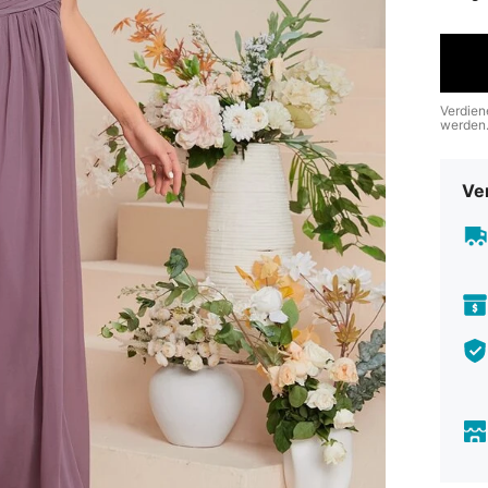
Verdien
werden
Ve