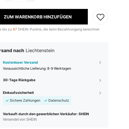
ZUM WARENKORB HINZUFÜGEN
e bis zu
47
SHEIN-Punkte, die beim Bezahlvorgang berechnet
.
rsand nach
Liechtenstein
Kostenloser Versand
Voraussichtliche Lieferung:
8-9 Werktagen
30-Tage Rückgabe
Einkaufssicherheit
Sichere Zahlungen
Datenschutz
Verkauft durch den gewerblichen Verkäufer: SHEIN
Versendet von SHEIN