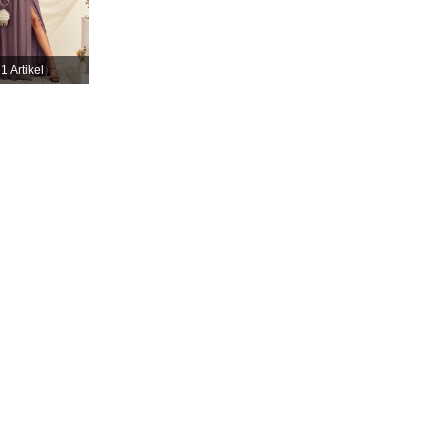
4,82
574
89K
1 Artikel
4,82
574
89K
4,82
574
89K
4,82
574
89K
4,82
574
89K