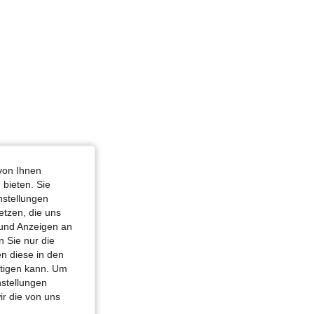
von Ihnen
 bieten. Sie
nstellungen
etzen, die uns
 und Anzeigen an
 Sie nur die
n diese in den
htigen kann. Um
nstellungen
ir die von uns