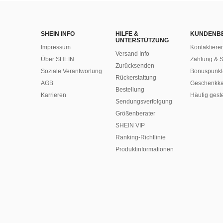
SHEIN INFO
HILFE &
KUNDENB
UNTERSTÜTZUNG
Impressum
Kontaktiere
Versand Info
Über SHEIN
Zahlung & S
Zurücksenden
Soziale Verantwortung
Bonuspunkt
Rückerstattung
AGB
Geschenkka
Bestellung
Karrieren
Häufig gest
Sendungsverfolgung
Größenberater
SHEIN VIP
Ranking-Richtlinie
​Produktinformationen