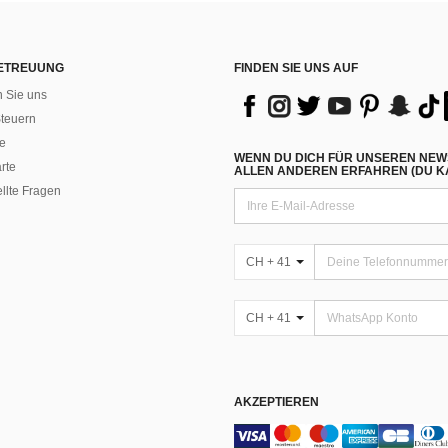
ETREUUNG
FINDEN SIE UNS AUF
n Sie uns
teuern
e
WENN DU DICH FÜR UNSEREN NEW
rte
ALLEN ANDEREN ERFAHREN (DU KA
ellte Fragen
CH + 41
CH + 41
AKZEPTIEREN