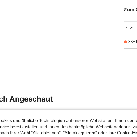
Zum 
3K+ K
uch Angeschaut
okies und ähnliche Technologien auf unserer Website, um Ihnen den 
vice bereitzustellen und Ihnen das bestmögliche Webseitenerlebnis zu
nach Ihrer Wahl "Alle ablehnen", "Alle akzeptieren" oder Ihre Cookie-Ei