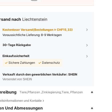
rsand nach
Liechtenstein
Kostenloser Versand(Bestellungen ≥ CHF15,33)
Voraussichtliche Lieferung:
8-9 Werktagen
30-Tage Rückgabe
Einkaufssicherheit
Sichere Zahlungen
Datenschutz
Verkauft durch den gewerblichen Verkäufer: SHEIN
Versendet von SHEIN
hreibung
Tiere,Pflanzen ,Zinklegierung,Tiere, Pflanzen
eitsinformationen und Kontakte
en Und Abmessungen
4,93
30
70