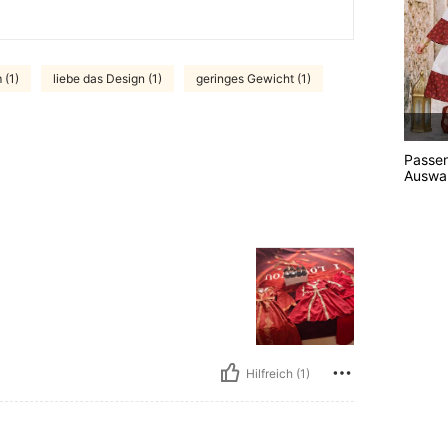
 (1)
liebe das Design (1)
geringes Gewicht (1)
Passe
Auswah
Hilfreich (1)