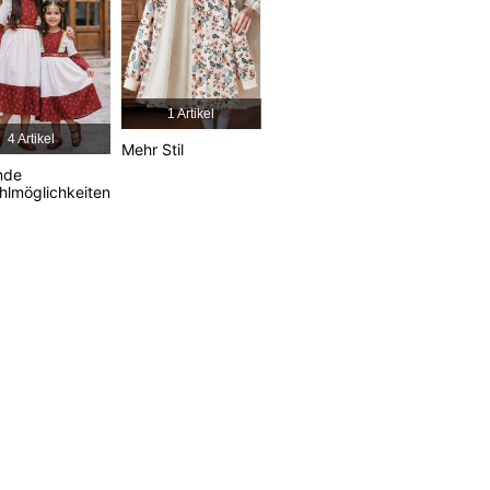
4,86
7K
272K
4,86
7K
272K
1 Artikel
4 Artikel
Mehr Stil
4,86
7K
272K
nde
lmöglichkeiten
4,86
7K
272K