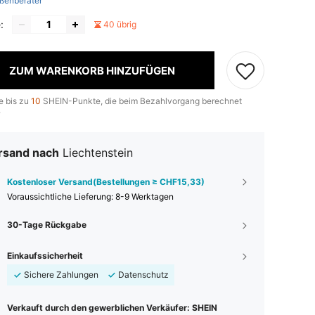
ßenberater
:
40 übrig
ZUM WARENKORB HINZUFÜGEN
e bis zu
10
SHEIN-Punkte, die beim Bezahlvorgang berechnet
.
rsand nach
Liechtenstein
Kostenloser Versand(Bestellungen ≥ CHF15,33)
Voraussichtliche Lieferung:
8-9 Werktagen
30-Tage Rückgabe
Einkaufssicherheit
Sichere Zahlungen
Datenschutz
Verkauft durch den gewerblichen Verkäufer: SHEIN