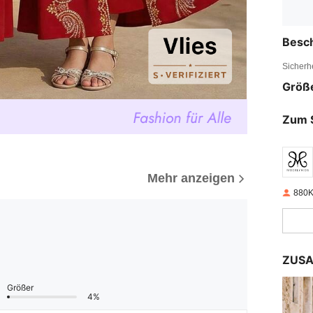
Besc
Sicherh
Größ
Zum 
Mehr anzeigen
880K
ZUSA
Größer
4%