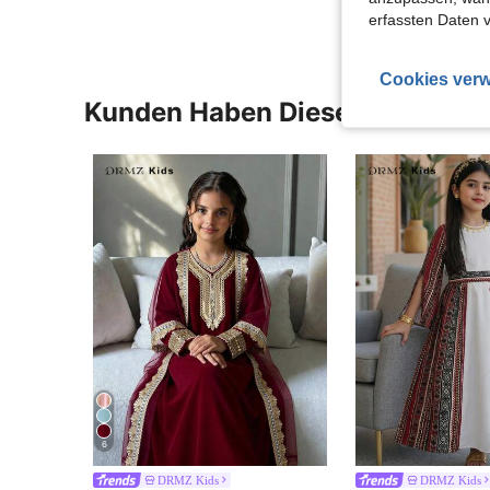
erfassten Daten 
Cookies verw
Kunden Haben Diese Artikel A
6
DRMZ Kids
DRMZ Kids