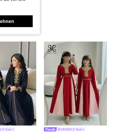
lehnen
LY Kids
MODELY Kids