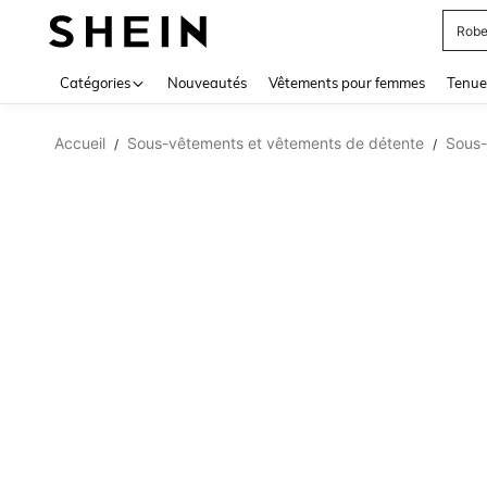
Robe
Use up 
Catégories
Nouveautés
Vêtements pour femmes
Tenue
Accueil
Sous-vêtements et vêtements de détente
Sous-
/
/