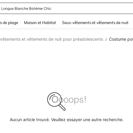
 Longue Blanche Bohème Chic
and down arrow keys to navigate search Dernière recherche and Rechercher et Tr
s de plage
Maison et Habitat
Sous-vêtements et vêtements de nuit
vêtements et vêtements de nuit pour préadolescents
Costume pou
/
Aucun article trouvé. Veuillez essayer une autre recherche.