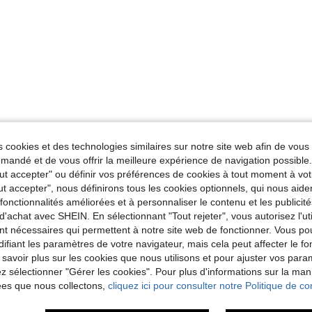
 cookies et des technologies similaires sur notre site web afin de vous 
andé et de vous offrir la meilleure expérience de navigation possibl
Tout accepter" ou définir vos préférences de cookies à tout moment à vot
ut accepter", nous définirons tous les cookies optionnels, qui nous aide
es fonctionnalités améliorées et à personnaliser le contenu et les publici
d'achat avec SHEIN. En sélectionnant "Tout rejeter", vous autorisez l'uti
nt nécessaires qui permettent à notre site web de fonctionner. Vous po
ifiant les paramètres de votre navigateur, mais cela peut affecter le 
 savoir plus sur les cookies que nous utilisons et pour ajuster vos par
lez sélectionner "Gérer les cookies". Pour plus d'informations sur la ma
ées que nous collectons,
cliquez ici pour consulter notre Politique de con