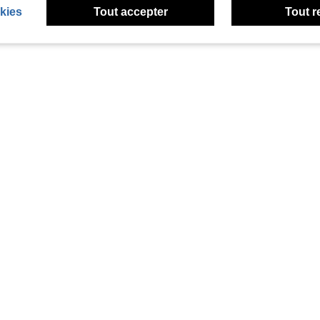
kies
Tout accepter
Tout r