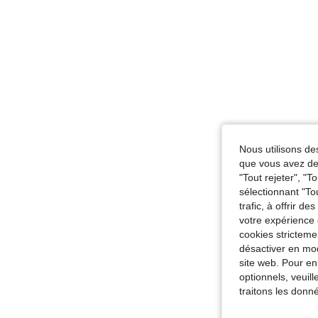
Nous utilisons des
que vous avez dem
"Tout rejeter", "
sélectionnant "To
trafic, à offrir d
votre expérience 
cookies stricteme
désactiver en mod
site web. Pour en
optionnels, veuil
traitons les donn