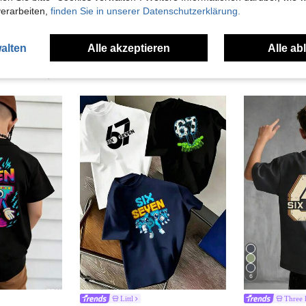
verarbeiten,
finden Sie in unserer Datenschutzerklärung.
alten
Alle akzeptieren
Alle ab
uch Angeschaut
6
Littl
Three 