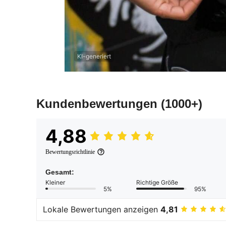
KI-generiert
Kundenbewertungen
(1000+)
4,88
Bewertungsrichtlinie
Gesamt:
Kleiner
Richtige Größe
5%
95%
Lokale Bewertungen anzeigen
4,81