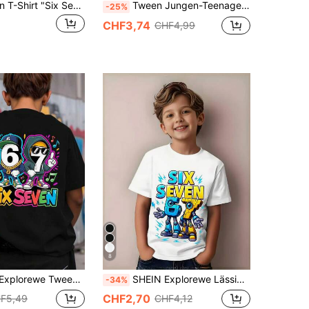
Tween-Jungen T-Shirt "Six Seven" 67 mit Zahlen- und Buchstabendruck, modisch für Straße, Campus, Veranstaltungen, Alltag, Sommer-Top
Tween Jungen-Teenager - T-Shirt mit 67er Cartoon-Aufdruck, geeignet für Straße, Campus, Veranstaltungen, Alltag, modisches Sommer-Top
-25%
CHF3,74
CHF4,99
8
malistische Nummer 67 Cartoon coole Charakter Musik grafischer Buchstaben Slogan Muster lässiges Basis Kurzarm T-Shirt, bequeme Alltagskleidung gemütliche Sommer- und Herbststile: Atmosphäre-inspiriert geeignet für Frühling, Sommer, Herbst Saisons, Oberteile
SHEIN Explorewe Lässige Mode für Tween-Jungen, bequem und vielseitig, kreativ mit lustigem Buchstaben-Blitz-Roboter-Motiv in Blau & Gelb, Ziffer "67" Muster, Kurzarm T-Shirt Weiß Top
-34%
CHF2,70
F5,49
CHF4,12