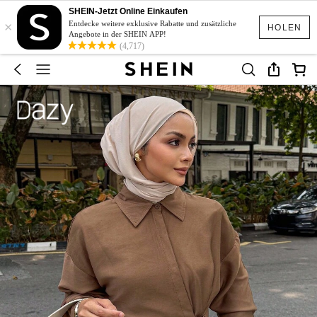
SHEIN-Jetzt Online Einkaufen
×
Entdecke weitere exklusive Rabatte und zusätzliche
HOLEN
Angebote in der SHEIN APP!
(4,717)