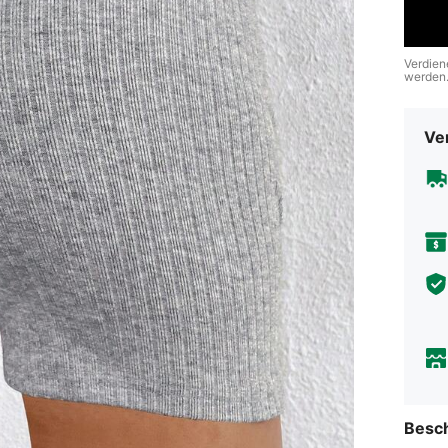
Verdien
werden
Ve
Besc