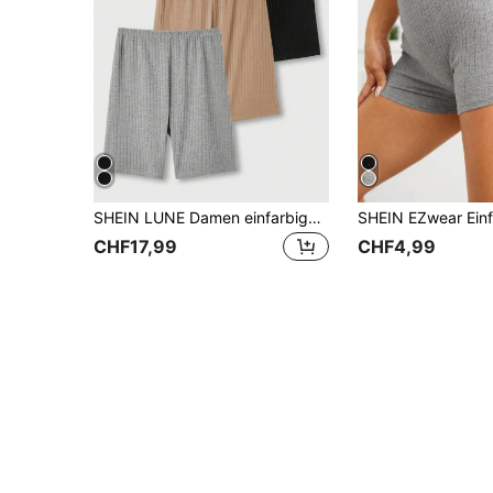
SHEIN LUNE Damen einfarbige Basic Biker Shorts in Lässig-Stil für tägliche Outfits
CHF17,99
CHF4,99