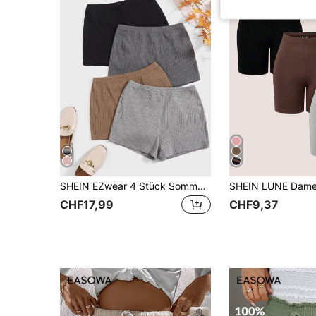
SHEIN EZwear 4 Stück Sommer Outfits Ripp gestrickte einfarbige Lässig Shorts
CHF17,99
CHF9,37