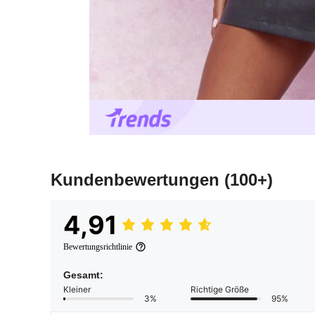
Kundenbewertungen
(100+)
4,91
Bewertungsrichtlinie
Gesamt:
Kleiner
Richtige Größe
3%
95%