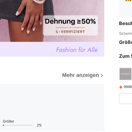
Besc
Sicherh
Größ
Zum 
Mehr anzeigen
999K
Größer
2%