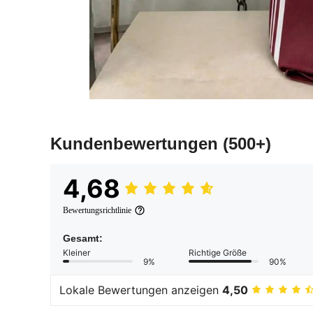
Kundenbewertungen
(500+)
4,68
Bewertungsrichtlinie
Gesamt:
Kleiner
Richtige Größe
9%
90%
Lokale Bewertungen anzeigen
4,50