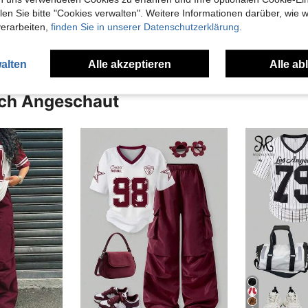
n Sie bitte "Cookies verwalten". Weitere Informationen darüber, wie w
en Ansehen
verarbeiten,
finden Sie in unserer Datenschutzerklärung.
alten
Alle akzeptieren
Alle ab
uch Angeschaut