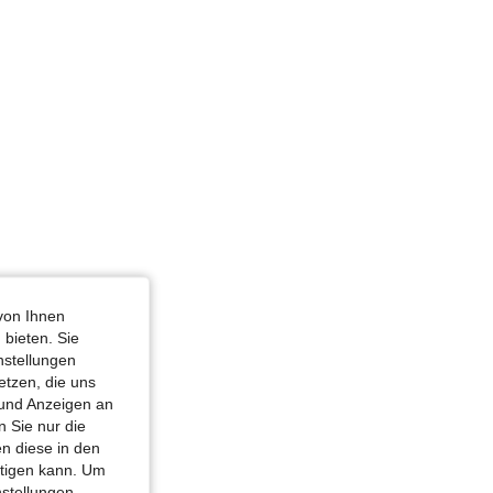
von Ihnen
 bieten. Sie
nstellungen
etzen, die uns
 und Anzeigen an
 Sie nur die
n diese in den
htigen kann. Um
nstellungen