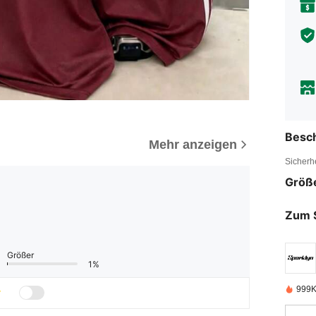
Besc
Mehr anzeigen
Sicherh
Größ
Zum 
Größer
1%
999K