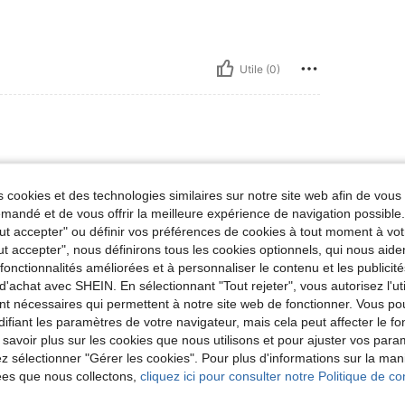
Utile (0)
 cookies et des technologies similaires sur notre site web afin de vous 
andé et de vous offrir la meilleure expérience de navigation possibl
Tout accepter" ou définir vos préférences de cookies à tout moment à vot
ut accepter", nous définirons tous les cookies optionnels, qui nous aide
es fonctionnalités améliorées et à personnaliser le contenu et les publici
Utile (0)
d'achat avec SHEIN. En sélectionnant "Tout rejeter", vous autorisez l'uti
nt nécessaires qui permettent à notre site web de fonctionner. Vous po
ifiant les paramètres de votre navigateur, mais cela peut affecter le 
 savoir plus sur les cookies que nous utilisons et pour ajuster vos par
lez sélectionner "Gérer les cookies". Pour plus d'informations sur la ma
ées que nous collectons,
cliquez ici pour consulter notre Politique de con