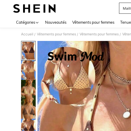
Mail
Use up 
Catégories
Nouveautés
Vêtements pour femmes
Tenue
Accueil
Vêtements pour femmes
Vêtements pour femmes
Vête
/
/
/