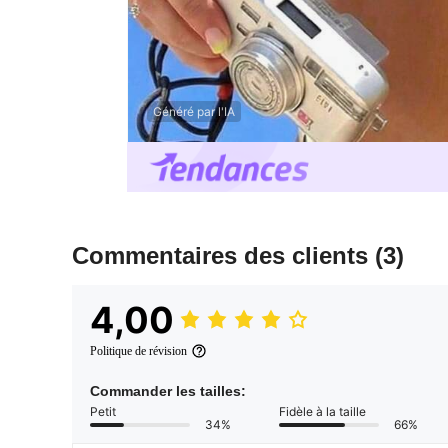
Généré par l'IA
Commentaires des clients
(3)
4,00
Politique de révision
Commander les tailles:
Petit
Fidèle à la taille
34%
66%