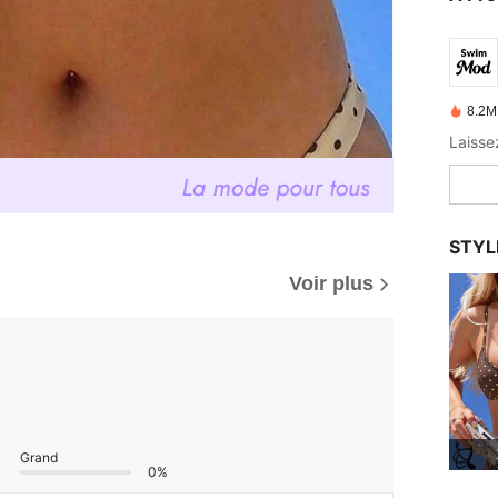
8.2M
STYL
Voir plus
Grand
0%