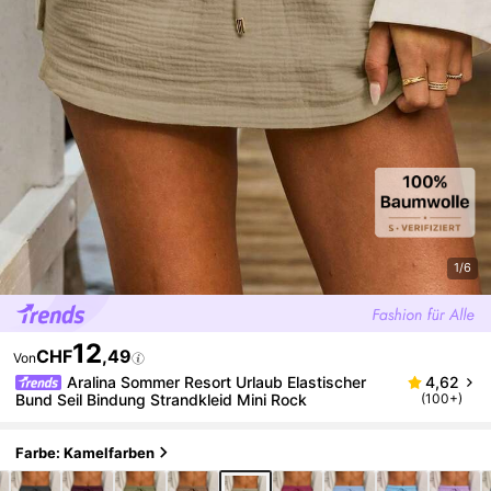
1/6
12
CHF
,49
Von
Aralina Sommer Resort Urlaub Elastischer
4,62
Bund Seil Bindung Strandkleid Mini Rock
(100+)
Farbe: Kamelfarben