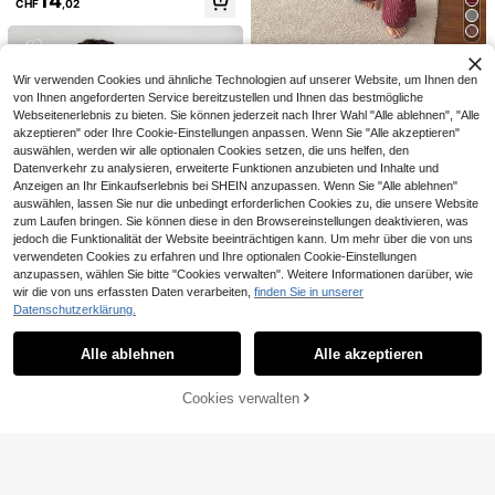
14
schlitz, Herbst-Winter Kleidung
CHF
,02
Dazy
Wir verwenden Cookies und ähnliche Technologien auf unserer Website, um Ihnen den
DAZY Gestreifter Cami Top-Top &
von Ihnen angeforderten Service bereitzustellen und Ihnen das bestmögliche
Schlafanzughose Set, Nachtwäsch
22
CHF
,49
Webseitenerlebnis zu bieten. Sie können jederzeit nach Ihrer Wahl "Alle ablehnen", "Alle
e-Outfit
akzeptieren" oder Ihre Cookie-Einstellungen anpassen. Wenn Sie "Alle akzeptieren"
auswählen, werden wir alle optionalen Cookies setzen, die uns helfen, den
Datenverkehr zu analysieren, erweiterte Funktionen anzubieten und Inhalte und
Anzeigen an Ihr Einkaufserlebnis bei SHEIN anzupassen. Wenn Sie "Alle ablehnen"
auswählen, lassen Sie nur die unbedingt erforderlichen Cookies zu, die unsere Website
zum Laufen bringen. Sie können diese in den Browsereinstellungen deaktivieren, was
jedoch die Funktionalität der Website beeinträchtigen kann. Um mehr über die von uns
verwendeten Cookies zu erfahren und Ihre optionalen Cookie-Einstellungen
anzupassen, wählen Sie bitte "Cookies verwalten". Weitere Informationen darüber, wie
ZzzCrew
wir die von uns erfassten Daten verarbeiten,
finden Sie in unserer
ZzzCrew Damen Lässig Strick-Jac
Datenschutzerklärung.
Ähnliche vorrätige Artikel anzeigen
Alle ansehen
quard-Lounge-Set mit Schleife zu
12
14
Dazy
CHF
,49
m Binden, lange Hose (2-teilig)
Alle ablehnen
Alle akzeptieren
DAZY 3 Stücke minimalistischer, lä
#Entspannte Luxus
Sorry, dieses Produkt ist ausverkauft.
ssiger Strick Damen Pyjama Set
32 übrig
Ocili 2-teiliges Damen Bambus Kno
ten Lässig Set mit Rundhalsaussch
10
18
Cookies verwalten
AUSVERKAUFT
CHF
,66
-56%
CHF24,25
CHF
,49
nitt, Langarmoberteil und Hose für
Zuhause und Lässig, bequem & wei
CHF3,75 sparen
ch für Sommerurlaub, kuschelig un
d elegant, Herbst-Winter Kleidung
#Entspannte Luxus
Nina Bonheur 2 Stücke Damen Loc