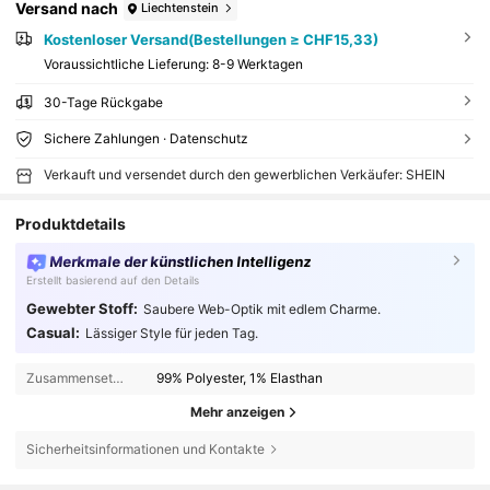
Versand nach
Liechtenstein
Kostenloser Versand(Bestellungen ≥ CHF15,33)
Voraussichtliche Lieferung:
8-9 Werktagen
30-Tage Rückgabe
Sichere Zahlungen · Datenschutz
Verkauft und versendet durch den gewerblichen Verkäufer: SHEIN
Produktdetails
Merkmale der künstlichen Intelligenz
Erstellt basierend auf den Details
Gewebter Stoff:
Saubere Web-Optik mit edlem Charme.
Casual:
Lässiger Style für jeden Tag.
Zusammensetzung:
99% Polyester, 1% Elasthan
Mehr anzeigen
Sicherheitsinformationen und Kontakte