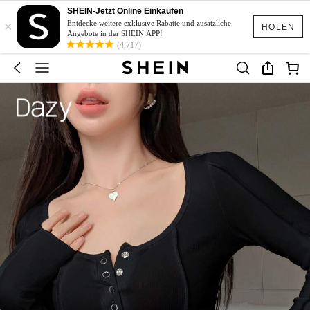
SHEIN-Jetzt Online Einkaufen
×
Entdecke weitere exklusive Rabatte und zusätzliche
HOLEN
Angebote in der SHEIN APP!
(4,717)