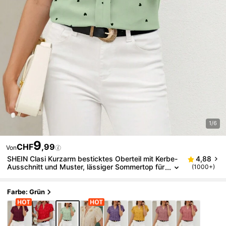
1/6
9
CHF
,99
Von
SHEIN Clasi Kurzarm besticktes Oberteil mit Kerbe-
4,88
Ausschnitt und Muster, lässiger Sommertop für
(1000+)
den Alltag, Muttertag
Farbe: Grün