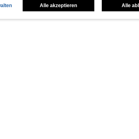
alten
Alle akzeptieren
Alle ab