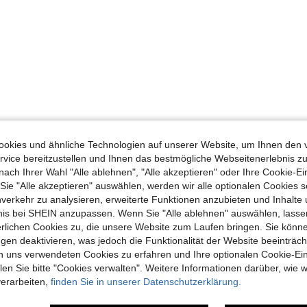
okies und ähnliche Technologien auf unserer Website, um Ihnen den 
vice bereitzustellen und Ihnen das bestmögliche Webseitenerlebnis zu
nach Ihrer Wahl "Alle ablehnen", "Alle akzeptieren" oder Ihre Cookie-Ei
e "Alle akzeptieren" auswählen, werden wir alle optionalen Cookies s
nverkehr zu analysieren, erweiterte Funktionen anzubieten und Inhalte
bnis bei SHEIN anzupassen. Wenn Sie "Alle ablehnen" auswählen, lassen
erlichen Cookies zu, die unsere Website zum Laufen bringen. Sie könne
gen deaktivieren, was jedoch die Funktionalität der Website beeinträc
n uns verwendeten Cookies zu erfahren und Ihre optionalen Cookie-Ei
n Sie bitte "Cookies verwalten". Weitere Informationen darüber, wie w
verarbeiten,
finden Sie in unserer Datenschutzerklärung.