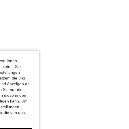
von Ihnen
 bieten. Sie
nstellungen
etzen, die uns
 und Anzeigen an
 Sie nur die
n diese in den
htigen kann. Um
nstellungen
ir die von uns