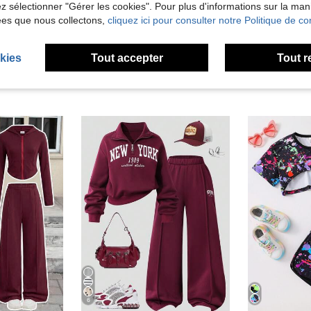
'avis
lez sélectionner "Gérer les cookies". Pour plus d'informations sur la ma
ées que nous collectons,
cliquez ici pour consulter notre Politique de con
kies
Tout accepter
Tout r
6