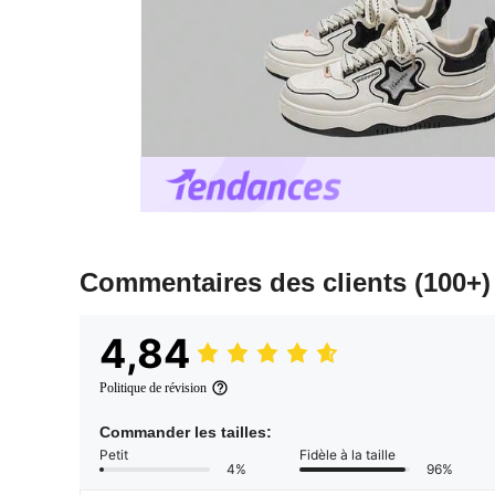
Commentaires des clients
(100+)
4,84
Politique de révision
Commander les tailles:
Petit
Fidèle à la taille
4%
96%