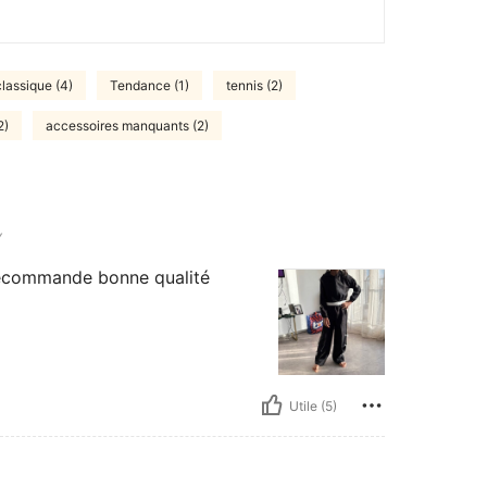
classique (4)
Tendance (1)
tennis (2)
2)
accessoires manquants (2)
Y
recommande bonne qualité
Utile (5)