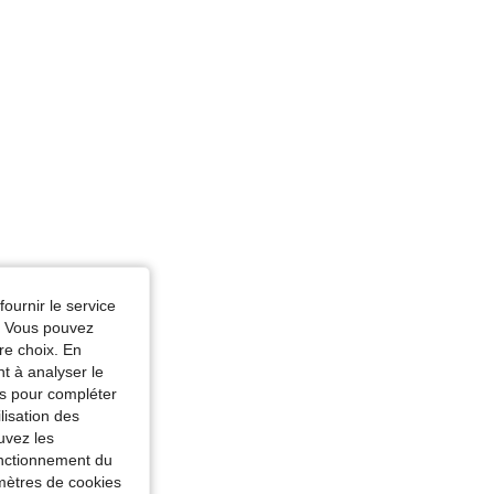
fournir le service
e. Vous pouvez
re choix. En
nt à analyser le
tés pour compléter
lisation des
uvez les
fonctionnement du
amètres de cookies