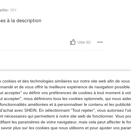
aille:
10Y
es à la description
Utile (0)
 cookies et des technologies similaires sur notre site web afin de vous 
andé et de vous offrir la meilleure expérience de navigation possibl
Tout accepter" ou définir vos préférences de cookies à tout moment à vot
ut accepter", nous définirons tous les cookies optionnels, qui nous aide
es fonctionnalités améliorées et à personnaliser le contenu et les publici
d'achat avec SHEIN. En sélectionnant "Tout rejeter", vous autorisez l'uti
nt nécessaires qui permettent à notre site web de fonctionner. Vous po
Utile (0)
ifiant les paramètres de votre navigateur, mais cela peut affecter le 
 savoir plus sur les cookies que nous utilisons et pour ajuster vos par