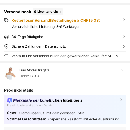
Versand nach
Liechtenstein
Kostenloser Versand(Bestellungen ≥ CHF15,33)
Voraussichtliche Lieferung:
8-9 Werktagen
30-Tage Rückgabe
Sichere Zahlungen · Datenschutz
Verkauft und versendet durch den gewerblichen Verkäufer: SHEIN
Das Model trägt:
S
Höhe:
170.0
Produktdetails
Merkmale der künstlichen Intelligenz
Erstellt basierend auf den Details
Sexy:
Glamouröser Stil mit dem gewissen Extra.
Schmal Geschnitten:
Körpernahe Passform mit edler Ausstrahlung.