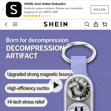
SHEIN-Jetzt Online Einkaufen
×
Entdecke weitere exklusive Rabatte und zusätzliche
HOLEN
Angebote in der SHEIN APP!
(4,717)