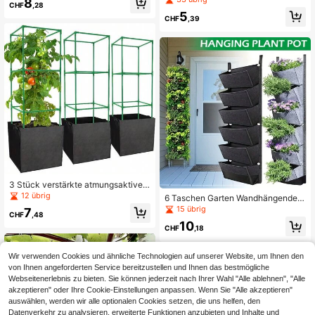
8
CHF
,28
8 Fächern, wiederverwendbarer, tra
et-Set, langanhaltend wetterfester r
5
gbarer Setzling-Starter mit Tragegri
echteckiger Pflanzkübel, freistehen
CHF
,39
ffen
d für Innen- und Außenbereich, für
Gemüse und Blumen, Neujahr, Vale
ntinstag, Ostern, Geschenk für Gärt
ner, Hinterhof, Terrasse, Frühlings-
Must-Haves
3 Stück verstärkte atmungsaktive
Gartenpflanzenbeutel, 27,5 L (7 Gall
12 übrig
6 Taschen Garten Wandhängende P
onen) quadratische Pflanzboxen, lei
flanzentaschen Gemüse Grünpflan
15 übrig
7
cht, geeignet für Innen- und Außen
CHF
,48
ze Anzuchtbeutel Vertikale Filztasc
bereich, Gitterdesign für den Anbau
10
he Pflanzgefäße Gartenbedarf
CHF
,18
von Gemüse und Blumen, Zubehör f
ür Innenraum-Gärtnerei
Wir verwenden Cookies und ähnliche Technologien auf unserer Website, um Ihnen den
von Ihnen angeforderten Service bereitzustellen und Ihnen das bestmögliche
Webseitenerlebnis zu bieten. Sie können jederzeit nach Ihrer Wahl "Alle ablehnen", "Alle
akzeptieren" oder Ihre Cookie-Einstellungen anpassen. Wenn Sie "Alle akzeptieren"
auswählen, werden wir alle optionalen Cookies setzen, die uns helfen, den
Datenverkehr zu analysieren, erweiterte Funktionen anzubieten und Inhalte und