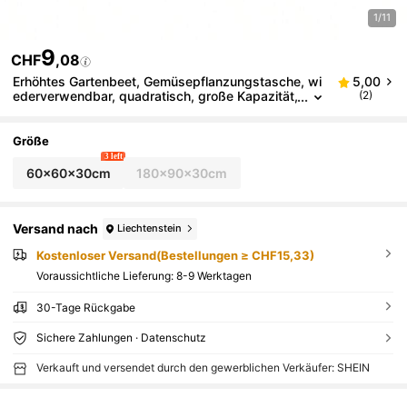
1/11
9
CHF
,08
Erhöhtes Gartenbeet, Gemüsepflanzungstasche, wi
5,00
ederverwendbar, quadratisch, große Kapazität,
(2)
Kartoffel-Pflanzcontainer, 4 oder 8 Gitter
Größe
3 left
60x60x30cm
180x90x30cm
Versand nach
Liechtenstein
Kostenloser Versand(Bestellungen ≥ CHF15,33)
Voraussichtliche Lieferung:
8-9 Werktagen
30-Tage Rückgabe
Sichere Zahlungen · Datenschutz
Verkauft und versendet durch den gewerblichen Verkäufer: SHEIN