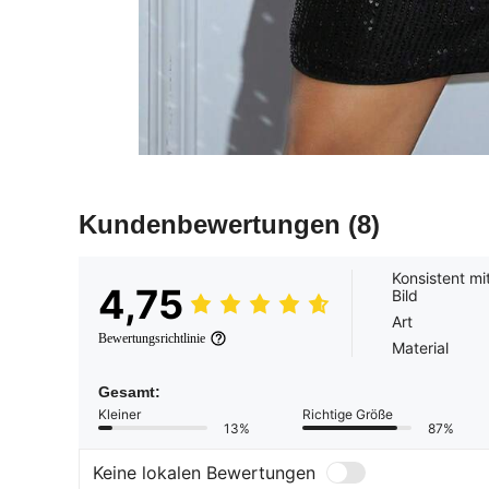
Kundenbewertungen
(8)
Konsistent m
4,75
Bild
Art
Bewertungsrichtlinie
Material
Gesamt:
Kleiner
Richtige Größe
13%
87%
Keine lokalen Bewertungen