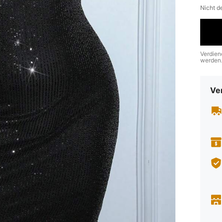
Nicht d
Verdien
werden
Ve