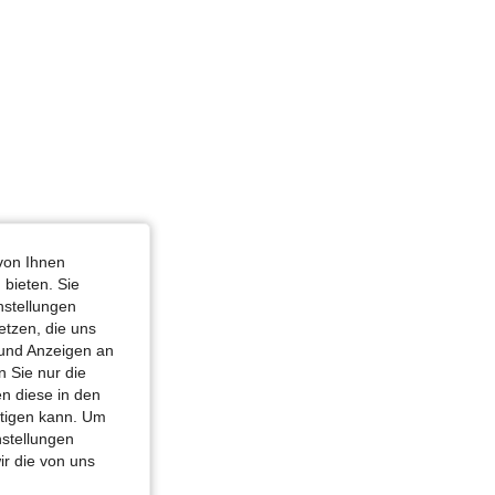
von Ihnen
 bieten. Sie
nstellungen
etzen, die uns
 und Anzeigen an
 Sie nur die
n diese in den
htigen kann. Um
nstellungen
ir die von uns