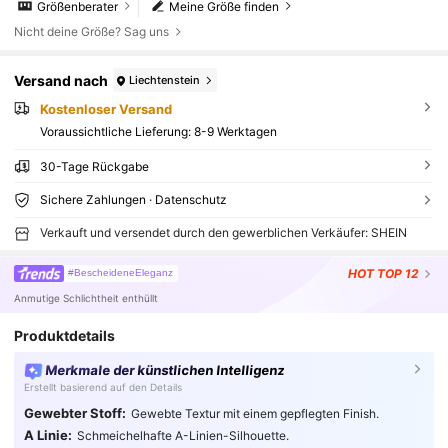
Größenberater
Meine Größe finden
Nicht deine Größe? Sag uns
Versand nach
Liechtenstein
Kostenloser Versand
Voraussichtliche Lieferung:
8-9 Werktagen
30-Tage Rückgabe
Sichere Zahlungen · Datenschutz
Verkauft und versendet durch den gewerblichen Verkäufer: SHEIN
HOT
TOP 12
#BescheideneEleganz
Anmutige Schlichtheit enthüllt
Produktdetails
Merkmale der künstlichen Intelligenz
Erstellt basierend auf den Details
Gewebter Stoff:
Gewebte Textur mit einem gepflegten Finish.
A Linie:
Schmeichelhafte A-Linien-Silhouette.