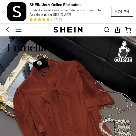
SHEIN-Jetzt Online Einkaufen
×
Entdecke weitere exklusive Rabatte und zusätzliche
HOLEN
Angebote in der SHEIN APP!
(4,717)