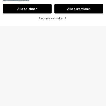
Alle ablehnen
Alle akzeptieren
Cookies verwalten
ZUM WARENKORB HINZUFÜGEN