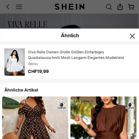
Ähnlich
Viva Relle Damen Große Größen Einfarbiges
Quadratausschnitt Mesh Langarm Elegantes Modekleid
Weiss
CHF19,99
Ähnliche Artikel