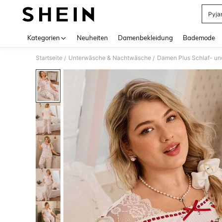
Pyja
Use up 
Kategorien
Neuheiten
Damenbekleidung
Bademode
Startseite
Unterwäsche & Nachtwäsche
Damen Plus Schlaf- u
/
/