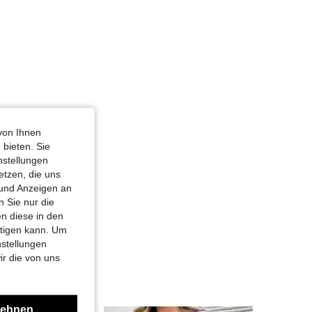
von Ihnen
 bieten. Sie
nstellungen
etzen, die uns
 und Anzeigen an
 Sie nur die
n diese in den
htigen kann. Um
nstellungen
ir die von uns
lehnen