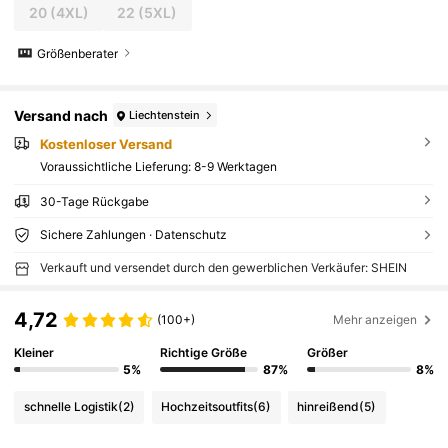
20
(4XL)
22
(5XL)
Größenberater
Versand nach
Liechtenstein
Kostenloser Versand
Voraussichtliche Lieferung:
8-9 Werktagen
30-Tage Rückgabe
Sichere Zahlungen · Datenschutz
Verkauft und versendet durch den gewerblichen Verkäufer: SHEIN
4,72
(100+)
Mehr anzeigen
Kleiner
Richtige Größe
Größer
5%
87%
8%
schnelle Logistik
(2)
Hochzeitsoutfits
(6)
hinreißend
(5)