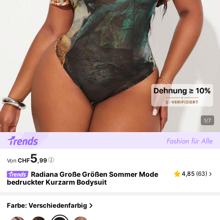
1/7
5
CHF
,99
Von
Radiana Große Größen Sommer Mode
4,85
(
63
)
bedruckter Kurzarm Bodysuit
Farbe: Verschiedenfarbig