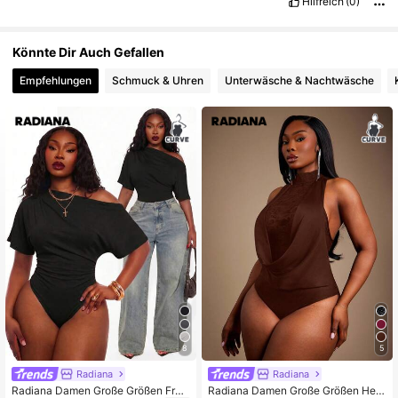
Hilfreich
(0)
Könnte Dir Auch Gefallen
Empfehlungen
Schmuck & Uhren
Unterwäsche & Nachtwäsche
8
5
Radiana
Radiana
Radiana Damen Große Größen Früh
Radiana Damen Große Größen Herb