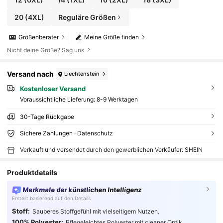
20
(4XL)
Reguläre Größen
Größenberater
Meine Größe finden
Nicht deine Größe? Sag uns
Versand nach
Liechtenstein
Kostenloser Versand
Voraussichtliche Lieferung:
8-9 Werktagen
30-Tage Rückgabe
Sichere Zahlungen · Datenschutz
Verkauft und versendet durch den gewerblichen Verkäufer: SHEIN
Produktdetails
Merkmale der künstlichen Intelligenz
Erstellt basierend auf den Details
Stoff:
Sauberes Stoffgefühl mit vielseitigem Nutzen.
100% Polyester:
Pflegeleichtes Polyester mit cleaner Optik.