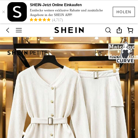
SHEIN-Jetzt Online Einkaufen
×
Entdecke weitere exklusive Rabatte und zusätzliche
HOLEN
Angebote in der SHEIN APP!
(4,717)