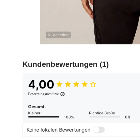
KI-generiert
Kundenbewertungen
(1)
4,00
Bewertungsrichtlinie
Gesamt:
Kleiner
Richtige Größe
100%
0%
Keine lokalen Bewertungen