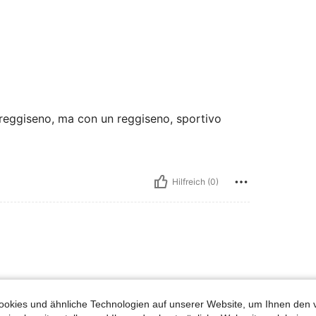
n reggiseno, ma con un reggiseno, sportivo
Hilfreich (0)
uch Angeschaut
okies und ähnliche Technologien auf unserer Website, um Ihnen den 