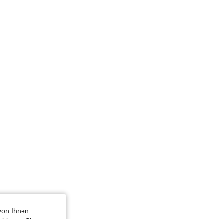
4,88
1.2K
556K
4,88
1.2K
556K
4,88
1.2K
556K
4,88
1.2K
556K
von Ihnen