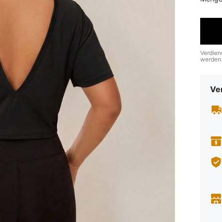
Verdien
werden
Ve