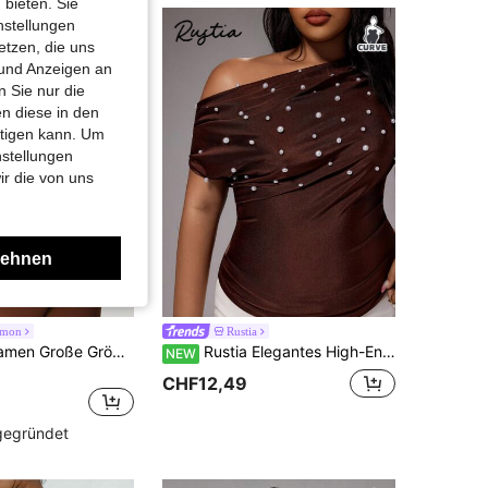
 bieten. Sie
nstellungen
etzen, die uns
 und Anzeigen an
 Sie nur die
n diese in den
htigen kann. Um
nstellungen
ir die von uns
lehnen
emon
Rustia
Sodalemon Damen Große Größen Training Lässig Outdoor Gym Tragen leicht Kurzarm Workout Top Kleidung rückenfrei elastisch Sport T-Shirt Schwarz Sommer Sport
Rustia Elegantes High-End asymmetrisches Top mit asymmetrischem Schulterdesign, figurbetont, mit schweren Perlenbesatz, tailliert und schlankmachend für Damen
NEW
CHF12,49
 gegründet