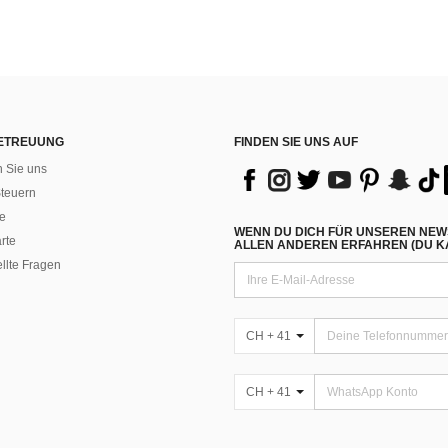
ETREUUNG
FINDEN SIE UNS AUF
n Sie uns
teuern
e
WENN DU DICH FÜR UNSEREN NEW
rte
ALLEN ANDEREN ERFAHREN (DU KA
ellte Fragen
CH + 41
CH + 41