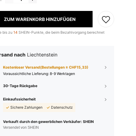
ZUM WARENKORB HINZUFÜGEN
e bis zu
14
SHEIN-Punkte, die beim Bezahlvorgang berechnet
.
rsand nach
Liechtenstein
Kostenloser Versand(Bestellungen ≥ CHF15,33)
Voraussichtliche Lieferung:
8-9 Werktagen
30-Tage Rückgabe
Einkaufssicherheit
Sichere Zahlungen
Datenschutz
Verkauft durch den gewerblichen Verkäufer: SHEIN
Versendet von SHEIN