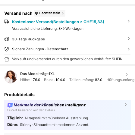
Versand nach
Liechtenstein
Kostenloser Versand(Bestellungen ≥ CHF15,33)
Voraussichtliche Lieferung:
8-9 Werktagen
30-Tage Rückgabe
Sichere Zahlungen · Datenschutz
Verkauft und versendet durch den gewerblichen Verkäufer: SHEIN
Das Model trägt:
1XL
Höhe:
176.0
Brust :
104.0
Taillenumfang:
82.0
Hüftungsumfang
Produktdetails
Merkmale der künstlichen Intelligenz
Erstellt basierend auf den Details
Täglich:
Alltagsstil mit müheloser Ausstrahlung.
Dünn:
Skinny-Silhouette mit modernem Akzent.