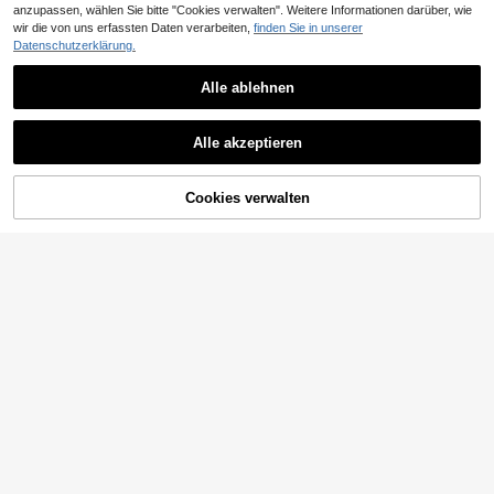
anzupassen, wählen Sie bitte "Cookies verwalten". Weitere Informationen darüber, wie
wir die von uns erfassten Daten verarbeiten,
finden Sie in unserer
Datenschutzerklärung.
Alle ablehnen
Alle akzeptieren
Cookies verwalten
ZUM WARENKORB HINZUFÜGEN