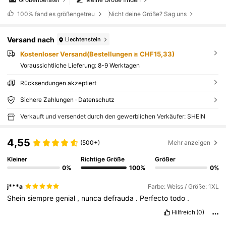
100%
fand es größengetreu
Nicht deine Größe? Sag uns
Versand nach
Liechtenstein
Kostenloser Versand(Bestellungen ≥ CHF15,33)
Voraussichtliche Lieferung:
8-9 Werktagen
Rücksendungen akzeptiert
Sichere Zahlungen · Datenschutz
Verkauft und versendet durch den gewerblichen Verkäufer: SHEIN
4,55
(500+)
Mehr anzeigen
Kleiner
Richtige Größe
Größer
0%
100%
0%
j***a
Farbe: Weiss / Größe: 1XL
Shein
siempre
genial
,
nunca
defrauda
.
Perfecto
todo
.
Hilfreich
(0)