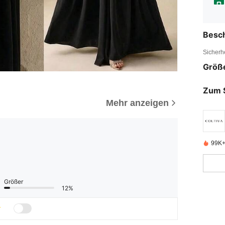
Besc
Sicherh
Größ
Zum 
Mehr anzeigen
99K+ 
Größer
12%