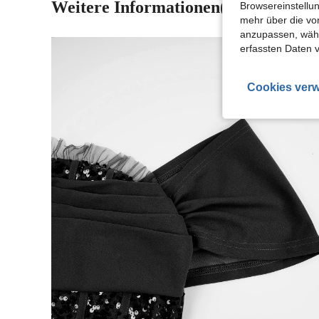
Weitere Informationen(6)
Browsereinstellun
mehr über die vo
anzupassen, wähle
erfassten Daten 
Cookies verw