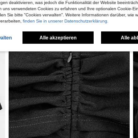
gen deaktivieren, was jedoch die Funktionalität der Website beeinträc
n uns verwendeten Cookies zu erfahren und Ihre optionalen Cookie-Ei
n Sie bitte "Cookies verwalten". Weitere Informationen darüber, wie w
verarbeiten,
finden Sie in unserer Datenschutzerklärung.
alten
Alle akzeptieren
Alle ab