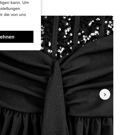
htigen kann. Um
nstellungen
ir die von uns
lehnen