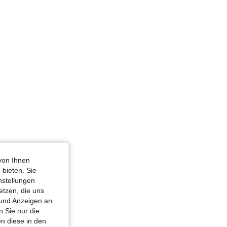
von Ihnen
 bieten. Sie
nstellungen
etzen, die uns
 und Anzeigen an
 Sie nur die
n diese in den