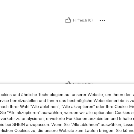
Hilfreich (0)
Hilfreich (0)
okies und ähnliche Technologien auf unserer Website, um Ihnen den 
en Ansehen
vice bereitzustellen und Ihnen das bestmögliche Webseitenerlebnis zu
nach Ihrer Wahl "Alle ablehnen", "Alle akzeptieren" oder Ihre Cookie-Ei
e "Alle akzeptieren" auswählen, werden wir alle optionalen Cookies s
nverkehr zu analysieren, erweiterte Funktionen anzubieten und Inhalte
bnis bei SHEIN anzupassen. Wenn Sie "Alle ablehnen" auswählen, lassen
erlichen Cookies zu, die unsere Website zum Laufen bringen. Sie könne