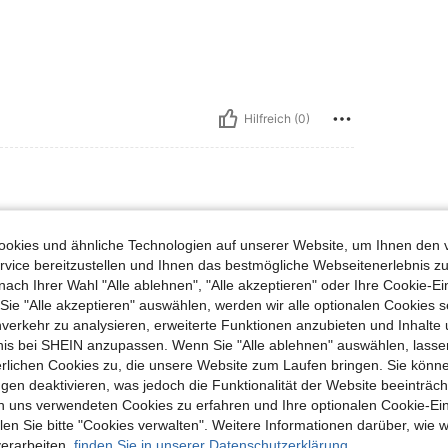
Hilfreich (0)
okies und ähnliche Technologien auf unserer Website, um Ihnen den 
vice bereitzustellen und Ihnen das bestmögliche Webseitenerlebnis zu
nach Ihrer Wahl "Alle ablehnen", "Alle akzeptieren" oder Ihre Cookie-Ei
e "Alle akzeptieren" auswählen, werden wir alle optionalen Cookies s
nverkehr zu analysieren, erweiterte Funktionen anzubieten und Inhalte
Hilfreich (0)
bnis bei SHEIN anzupassen. Wenn Sie "Alle ablehnen" auswählen, lassen
erlichen Cookies zu, die unsere Website zum Laufen bringen. Sie könne
gen deaktivieren, was jedoch die Funktionalität der Website beeinträc
en Ansehen
n uns verwendeten Cookies zu erfahren und Ihre optionalen Cookie-Ei
n Sie bitte "Cookies verwalten". Weitere Informationen darüber, wie w
verarbeiten,
finden Sie in unserer Datenschutzerklärung.