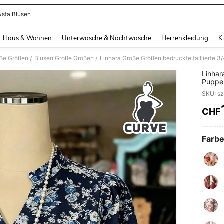
sta Blusen
and down arrow keys to navigate search Zuletzt gesucht and Suche und Finde. Pr
Haus & Wohnen
Unterwäsche & Nachtwäsche
Herrenkleidung
K
oße Größen
Blusen Große Größen
/
/
Linhar
Puppen
Frühli
CHF
PR
Farbe