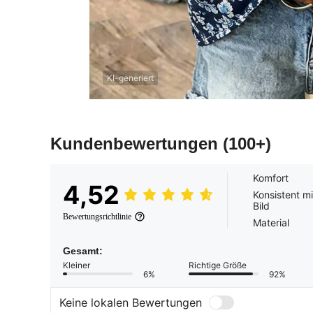
KI-generiert
Kundenbewertungen
(100+)
Komfort
4,52
Konsistent m
Bild
Bewertungsrichtlinie
Material
Gesamt:
Kleiner
Richtige Größe
6%
92%
Keine lokalen Bewertungen