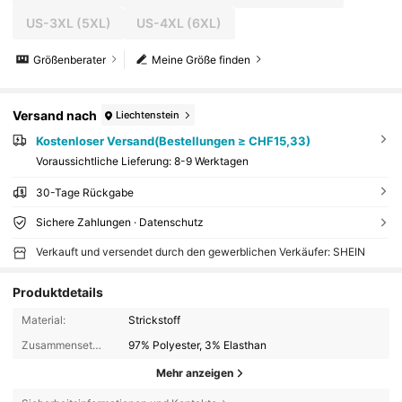
US-3XL
(5XL)
US-4XL
(6XL)
Größenberater
Meine Größe finden
Versand nach
Liechtenstein
Kostenloser Versand(Bestellungen ≥ CHF15,33)
Voraussichtliche Lieferung:
8-9 Werktagen
30-Tage Rückgabe
Sichere Zahlungen · Datenschutz
Verkauft und versendet durch den gewerblichen Verkäufer: SHEIN
Produktdetails
Material:
Strickstoff
Zusammensetzung:
97% Polyester, 3% Elasthan
Mehr anzeigen