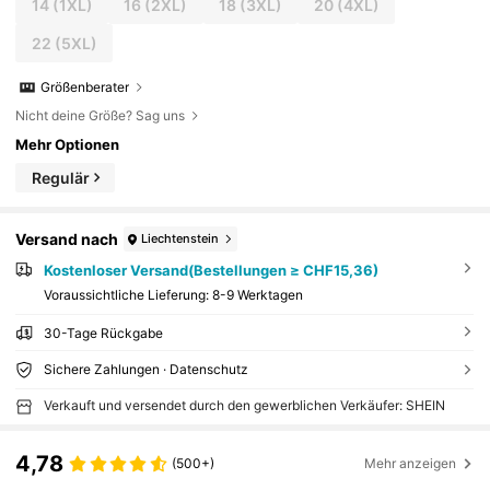
14
(1XL)
16
(2XL)
18
(3XL)
20
(4XL)
22
(5XL)
Größenberater
Nicht deine Größe? Sag uns
Mehr Optionen
Regulär
Versand nach
Liechtenstein
Kostenloser Versand(Bestellungen ≥ CHF15,36)
Voraussichtliche Lieferung:
8-9 Werktagen
30-Tage Rückgabe
Sichere Zahlungen · Datenschutz
Verkauft und versendet durch den gewerblichen Verkäufer: SHEIN
4,78
(500+)
Mehr anzeigen