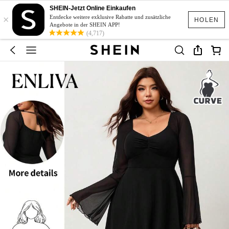
SHEIN-Jetzt Online Einkaufen
×
Entdecke weitere exklusive Rabatte und zusätzliche
HOLEN
Angebote in der SHEIN APP!
(4,717)