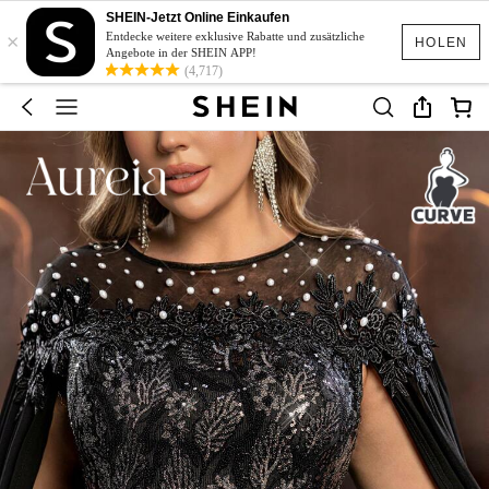
SHEIN-Jetzt Online Einkaufen
×
Entdecke weitere exklusive Rabatte und zusätzliche
HOLEN
Angebote in der SHEIN APP!
(4,717)