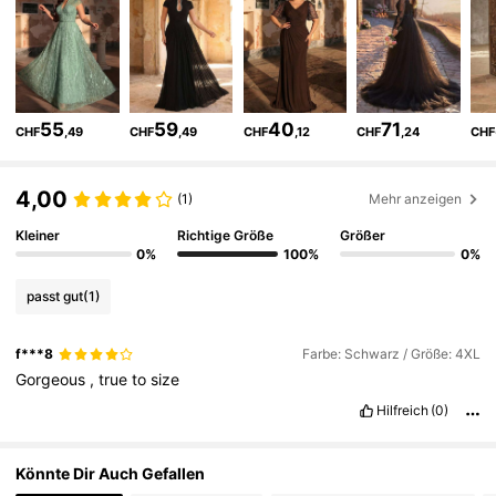
152K Follower
4,62
55
59
40
71
CHF
,49
CHF
,49
CHF
,12
CHF
,24
CHF
152K Follower
4,62
4,00
(1)
Mehr anzeigen
152K Follower
4,62
Kleiner
Richtige Größe
Größer
0%
100%
0%
152K Follower
4,62
passt gut
(1)
f***8
Farbe: Schwarz / Größe: 4XL
152K Follower
4,62
Gorgeous
,
true
to
size
Hilfreich
(0)
152K Follower
4,62
Könnte Dir Auch Gefallen