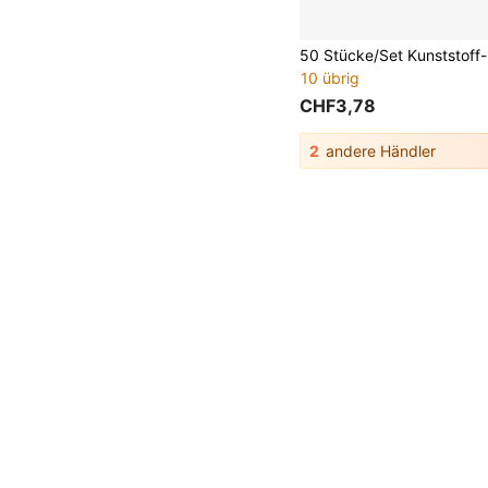
10 übrig
CHF3,78
2
andere Händler