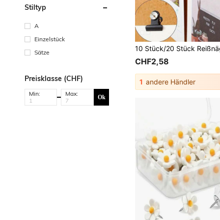
Stiltyp
A
Einzelstück
Sätze
CHF2,58
Preisklasse (CHF)
1
andere Händler
Min:
Max:
Ok