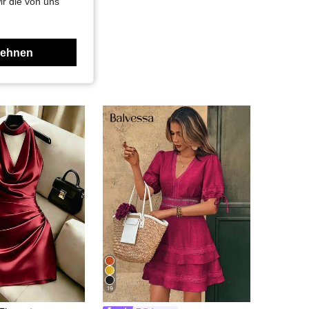
ir die von uns
lehnen
19