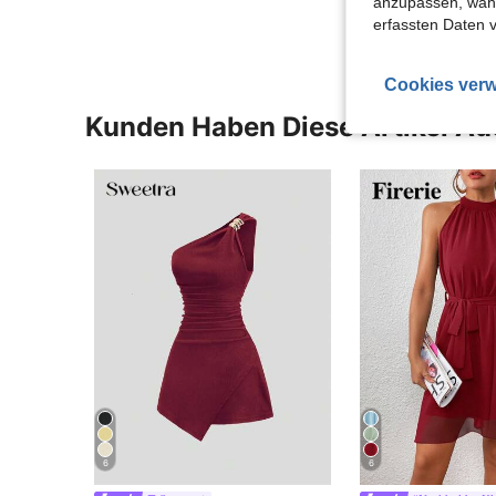
anzupassen, wähle
erfassten Daten 
Cookies verw
Kunden Haben Diese Artikel A
6
6