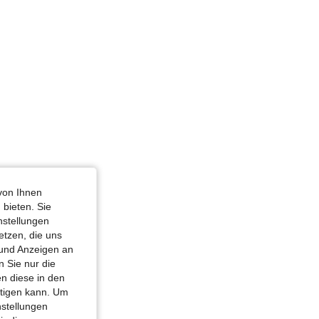
von Ihnen
 bieten. Sie
nstellungen
etzen, die uns
 und Anzeigen an
 Sie nur die
n diese in den
htigen kann. Um
nstellungen