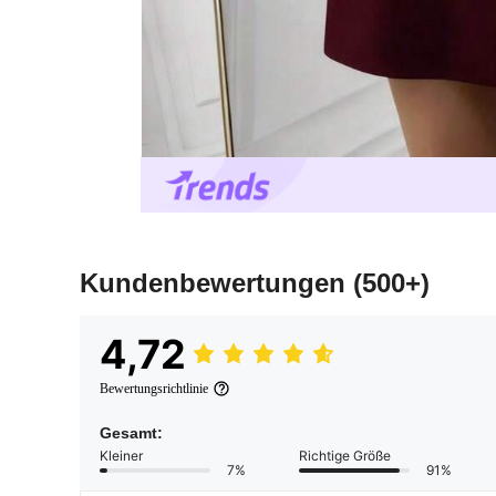
Kundenbewertungen
(500+)
4,72
Bewertungsrichtlinie
Gesamt:
Kleiner
Richtige Größe
7%
91%