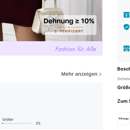
Besc
Mehr anzeigen
Sicherh
Größ
Zum 
Größer
2%