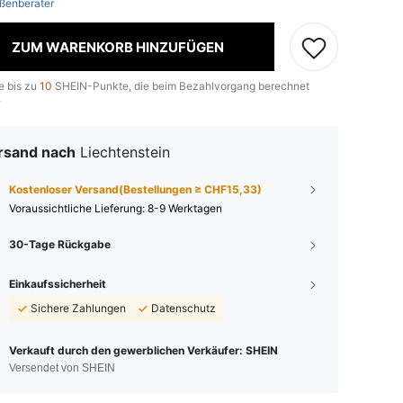
ßenberater
ZUM WARENKORB HINZUFÜGEN
e bis zu
10
SHEIN-Punkte, die beim Bezahlvorgang berechnet
.
rsand nach
Liechtenstein
Kostenloser Versand(Bestellungen ≥ CHF15,33)
Voraussichtliche Lieferung:
8-9 Werktagen
30-Tage Rückgabe
Einkaufssicherheit
Sichere Zahlungen
Datenschutz
Verkauft durch den gewerblichen Verkäufer: SHEIN
Versendet von SHEIN