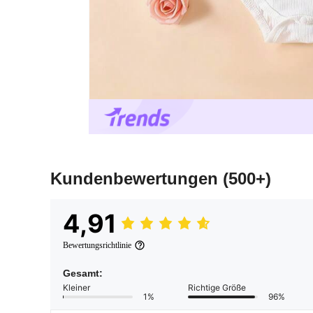
Kundenbewertungen
(500+)
4,91
Bewertungsrichtlinie
Gesamt:
Kleiner
Richtige Größe
1%
96%