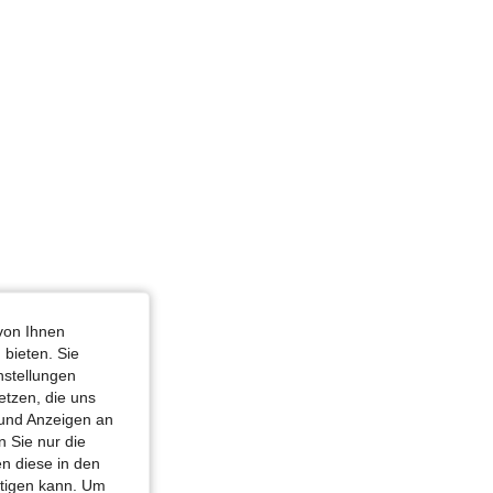
von Ihnen
 bieten. Sie
nstellungen
etzen, die uns
 und Anzeigen an
 Sie nur die
n diese in den
htigen kann. Um