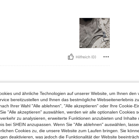
Hilfreich (0)
e:
3-6M
okies und ähnliche Technologien auf unserer Website, um Ihnen den 
vice bereitzustellen und Ihnen das bestmögliche Webseitenerlebnis zu
nach Ihrer Wahl "Alle ablehnen", "Alle akzeptieren" oder Ihre Cookie-Ei
e "Alle akzeptieren" auswählen, werden wir alle optionalen Cookies s
nverkehr zu analysieren, erweiterte Funktionen anzubieten und Inhalte
bnis bei SHEIN anzupassen. Wenn Sie "Alle ablehnen" auswählen, lassen
erlichen Cookies zu, die unsere Website zum Laufen bringen. Sie könne
gen deaktivieren, was jedoch die Funktionalität der Website beeinträc
Hilfreich (0)