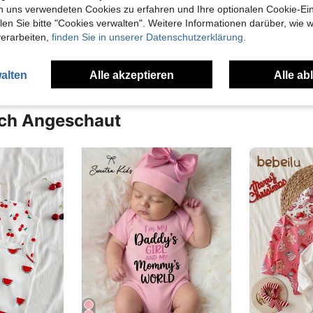
n uns verwendeten Cookies zu erfahren und Ihre optionalen Cookie-Ei
n Sie bitte "Cookies verwalten". Weitere Informationen darüber, wie w
en Ansehen
verarbeiten,
finden Sie in unserer Datenschutzerklärung.
alten
Alle akzeptieren
Alle ab
uch Angeschaut