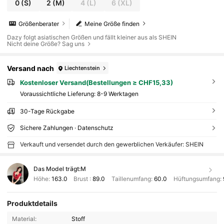
0
(S)
2
(M)
4
(L)
6
(XL)
Größenberater
Meine Größe finden
Dazy folgt asiatischen Größen und fällt kleiner aus als SHEIN
Nicht deine Größe? Sag uns
Versand nach
Liechtenstein
Kostenloser Versand(Bestellungen ≥ CHF15,33)
Voraussichtliche Lieferung:
8-9 Werktagen
30-Tage Rückgabe
Sichere Zahlungen · Datenschutz
Verkauft und versendet durch den gewerblichen Verkäufer: SHEIN
Das Model trägt:
M
Höhe:
163.0
Brust :
89.0
Taillenumfang:
60.0
Hüftungsumfang:
Produktdetails
Material:
Stoff