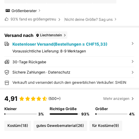
Größenberater
93%
fand es größengetreu
Nicht deine Größe? Sag uns
Versand nach
Liechtenstein
Kostenloser Versand(Bestellungen ≥ CHF15,33)
Voraussichtliche Lieferung:
8-9 Werktagen
30-Tage Rückgabe
Sichere Zahlungen · Datenschutz
Verkauft und versendet durch den gewerblichen Verkäufer: SHEIN
4,91
(500+)
Mehr anzeigen
Kleiner
Richtige Größe
Größer
3%
93%
4%
Kostüm
(18)
gutes Gewebematerial
(26)
für Kostüme
(9)