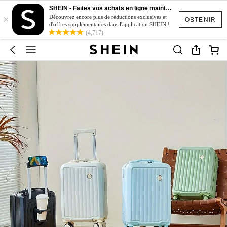
SHEIN - Faites vos achats en ligne maintenant
×
Découvrez encore plus de réductions exclusives et
OBTENIR
d'offres supplémentaires dans l'application SHEIN !
(4,717)