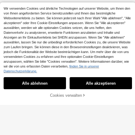
Wir verwenden Cookies und ähnliche Technologien auf unserer Website, um Ihnen den
von Ihnen angeforderten Service bereitzustellen und Ihnen das bestmögliche
Webseitenerlebnis zu bieten. Sie können jederzeit nach Ihrer Wahl "Alle ablehnen", "Alle
akzeptieren" oder Ihre Cookie-Einstellungen anpassen. Wenn Sie "Alle akzeptieren"
auswählen, werden wir alle optionalen Cookies setzen, die uns helfen, den
Datenverkehr zu analysieren, erweiterte Funktionen anzubieten und Inhalte und
Anzeigen an Ihr Einkaufserlebnis bei SHEIN anzupassen. Wenn Sie "Alle ablehnen"
auswählen, lassen Sie nur die unbedingt erforderlichen Cookies zu, die unsere Website
zum Laufen bringen. Sie können diese in den Browsereinstellungen deaktivieren, was
jedoch die Funktionalität der Website beeinträchtigen kann. Um mehr über die von uns
verwendeten Cookies zu erfahren und Ihre optionalen Cookie-Einstellungen
anzupassen, wählen Sie bitte "Cookies verwalten". Weitere Informationen darüber, wie
wir die von uns erfassten Daten verarbeiten,
finden Sie in unserer
Datenschutzerklärung.
Alle ablehnen
Alle akzeptieren
Cookies verwalten
ZUM WARENKORB HINZUFÜGEN