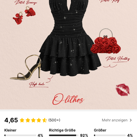
4,65
(500+)
Mehr anzeigen
Kleiner
Richtige Größe
Größer
4%
92%
4%