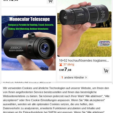
Fernglas Langstrecken Teleskop ge
eignet für Jagd und Camping
16*52 hochauflösendes tragbares
Monokular-Teleskop, Hochleistung
37 übrig
s-HD-Kondensatorlinse, Super-Zoo
7
CHF
,08
m-Monokular-Optikfernrohr für Ca
mping und Angeln. Kompaktes Mon
1
andere Händler
okular mit BAK4-Prisma, ideal für W
andern, Sightseeing und Konzerte.
1 Stück 3000x25 Hochauflösendes
6
Langstrecken-Monokular-Telesko
CHF
,07
Wir verwenden Cookies und ähnliche Technologien auf unserer Website, um Ihnen den
p, langanhaltend BAK-4 Prisma FM
von Ihnen angeforderten Service bereitzustellen und Ihnen das bestmögliche
C beschichtetes hochwertiges Mon
Webseitenerlebnis zu bieten. Sie können jederzeit nach Ihrer Wahl "Alle ablehnen", "Alle
okular-Teleskop, geeignet für Wand
akzeptieren" oder Ihre Cookie-Einstellungen anpassen. Wenn Sie "Alle akzeptieren"
ern, Camping, Outdoor-Erkundung
und Spielbeobachtung, leistungssta
auswählen, werden wir alle optionalen Cookies setzen, die uns helfen, den
rkes Monokular-Teleskop für Erwac
Datenverkehr zu analysieren, erweiterte Funktionen anzubieten und Inhalte und
hsene, exzellentes Geschenk
Anzeigen an Ihr Einkaufserlebnis bei SHEIN anzupassen. Wenn Sie "Alle ablehnen"