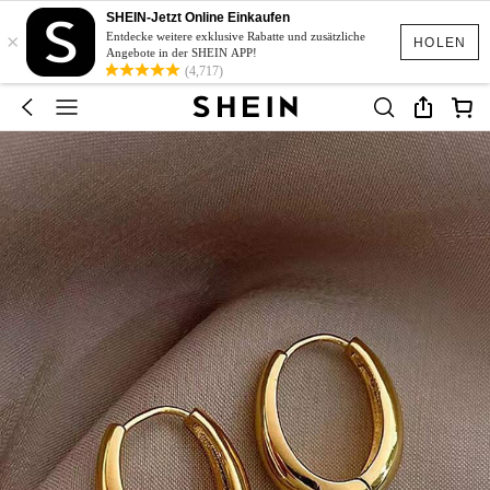
SHEIN-Jetzt Online Einkaufen
×
Entdecke weitere exklusive Rabatte und zusätzliche
HOLEN
Angebote in der SHEIN APP!
(4,717)