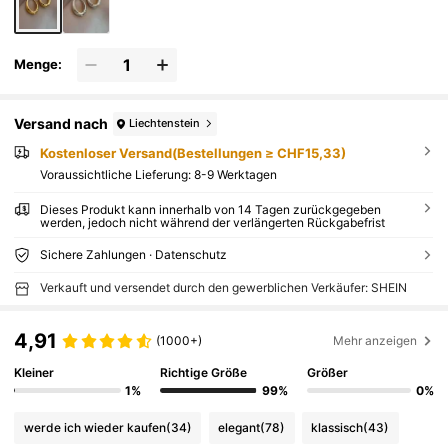
Menge:
Versand nach
Liechtenstein
Kostenloser Versand(Bestellungen ≥ CHF15,33)
Voraussichtliche Lieferung:
8-9 Werktagen
Dieses Produkt kann innerhalb von 14 Tagen zurückgegeben
werden, jedoch nicht während der verlängerten Rückgabefrist
Sichere Zahlungen · Datenschutz
Verkauft und versendet durch den gewerblichen Verkäufer: SHEIN
4,91
(1000+)
Mehr anzeigen
Kleiner
Richtige Größe
Größer
1%
99%
0%
werde ich wieder kaufen
(34)
elegant
(78)
klassisch
(43)